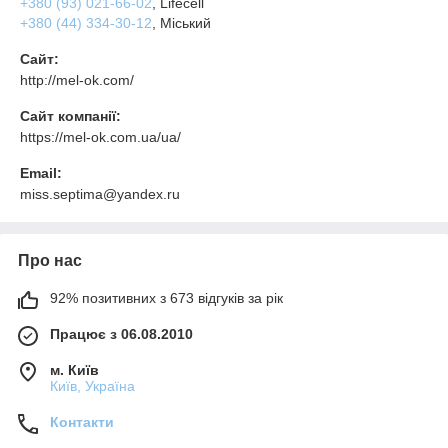
+380 (93) 021-66-02
, Lifecell
+380 (44) 334-30-12
, Міський
Сайт:
http://mel-ok.com/
Сайт компанії:
https://mel-ok.com.ua/ua/
Email:
miss.septima@yandex.ru
Про нас
92% позитивних з 673 відгуків за рік
Працює з 06.08.2010
м. Київ
Київ, Україна
Контакти