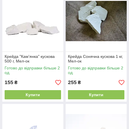
Крейда "Кам'янка" кускова
Крейда Сонячна кускова 1 кг,
500 г, Мел-ок
Мел-ок
Готово до відправки більше 2
Готово до відправки більше 2
од.
од.
155
255
₴
₴
Купити
Купити