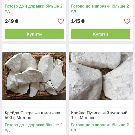
Готово до відправки більше 2
Готово до відправки більше 2
од.
од.
249
145
₴
₴
Купити
Купити
Крейда Сіверська шматкова
Крейда Путивський кусковий
500 г, Мел-ок
1 кг, Мел-ок
Готово до відправки більше 2
Готово до відправки більше 2
од.
од.