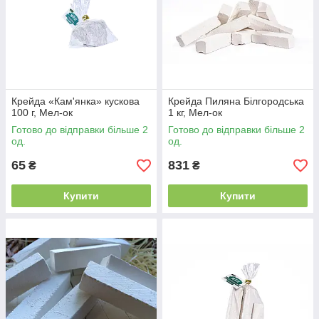
Крейда «Кам'янка» кускова
Крейда Пиляна Білгородська
100 г, Мел-ок
1 кг, Мел-ок
Готово до відправки більше 2
Готово до відправки більше 2
од.
од.
65
831
₴
₴
Купити
Купити