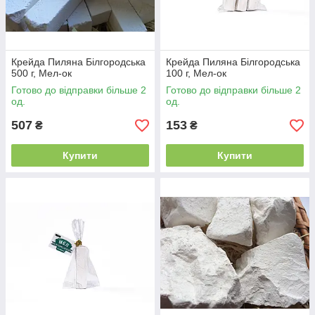
Крейда Пиляна Білгородська
Крейда Пиляна Білгородська
500 г, Мел-ок
100 г, Мел-ок
Готово до відправки більше 2
Готово до відправки більше 2
од.
од.
507
153
₴
₴
Купити
Купити