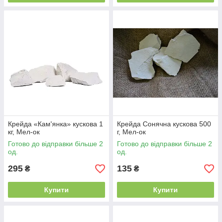
Крейда «Кам'янка» кускова 1
Крейда Сонячна кускова 500
кг, Мел-ок
г, Мел-ок
Готово до відправки більше 2
Готово до відправки більше 2
од.
од.
295
135
₴
₴
Купити
Купити