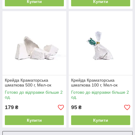
Купити
Купити
Крейда Краматорська
Крейда Краматорська
шматкова 500 г, Мел-ок
шматкова 100 г, Мел-ок
Готово до відправки більше 2
Готово до відправки більше 2
од.
од.
179
95
₴
₴
Купити
Купити