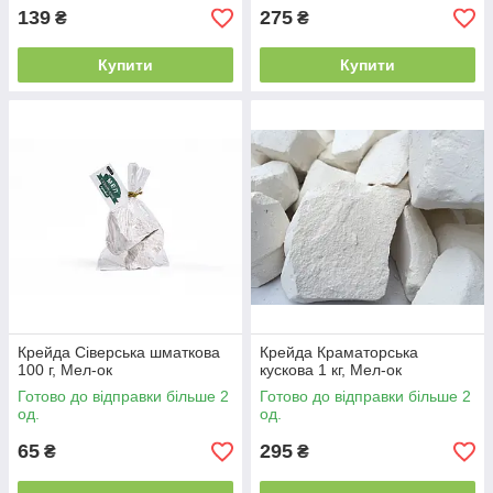
139
275
₴
₴
Купити
Купити
Крейда Сіверська шматкова
Крейда Краматорська
100 г, Мел-ок
кускова 1 кг, Мел-ок
Готово до відправки більше 2
Готово до відправки більше 2
од.
од.
65
295
₴
₴