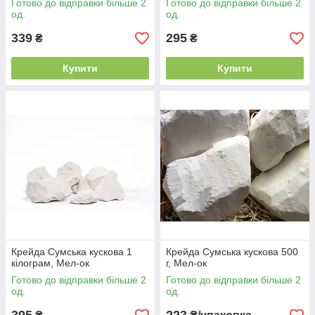
Готово до відправки більше 2
Готово до відправки більше 2
од.
од.
339
295
₴
₴
Купити
Купити
Крейда Сумська кускова 1
Крейда Сумська кускова 500
кілограм, Мел-ок
г, Мел-ок
Готово до відправки більше 2
Готово до відправки більше 2
од.
од.