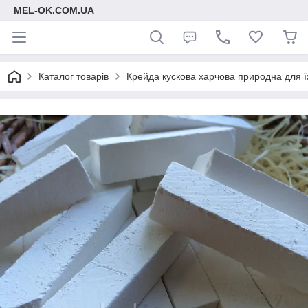
MEL-OK.COM.UA
Каталог товарів
Крейда кускова харчова природна для ї