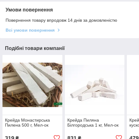
Умови повернення
Повернення товару впродовж 14 днів за домовленістю
Всі умови повернення
Подібні товари компанії
Крейда Монастирська
Крейда Пиляна
Крей
Пилена 500 г, Мел-ок
Білгородська 1 кг, Мел-ок
куск
319
831
479
₴
₴