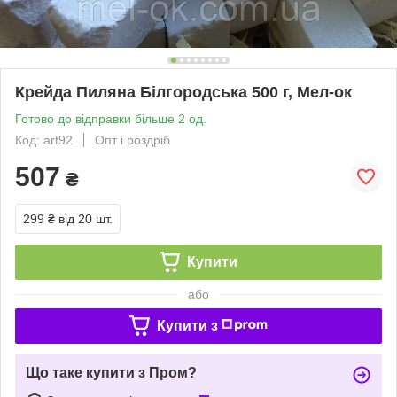
Крейда Пиляна Білгородська 500 г, Мел-ок
Готово до відправки більше 2 од.
Код: art92
Опт і роздріб
507
₴
299 ₴
від 20 шт.
Купити
або
Купити з
Що таке купити з Пром?