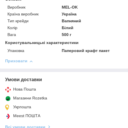
Виробник
MEL-OK
Країна виробник
Україна
Тип крейди
Вапняний
Колір
Білий
Вага
500 г
Користувальницькі характеристики
Упаковка
Паперовий крафт пакет
Приховати
Умови доставки
Нова Пошта
Магазини Rozetka
Укрпошта
Meest ПОШТА
Всі умови доставки