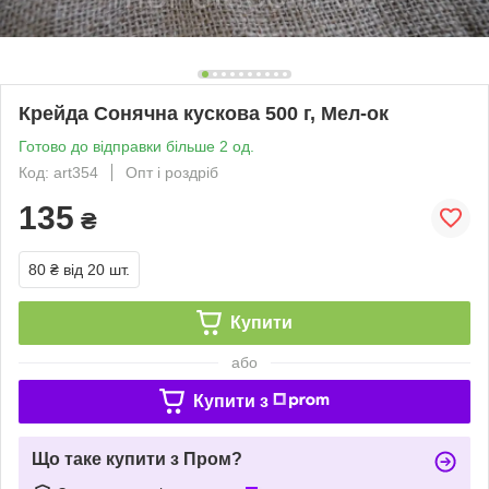
Крейда Сонячна кускова 500 г, Мел-ок
Готово до відправки більше 2 од.
Код: art354
Опт і роздріб
135
₴
80 ₴
від 20 шт.
Купити
або
Купити з
Що таке купити з Пром?