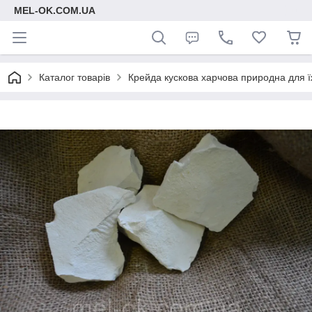
MEL-OK.COM.UA
Каталог товарів
Крейда кускова харчова природна для ї