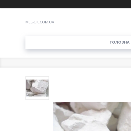
MEL-OK.COM.UA
ГОЛОВНА