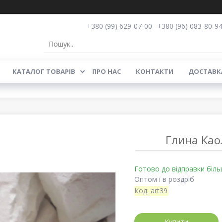
+380 (99) 629-07-00
+380 (96) 083-80-9
КАТАЛОГ ТОВАРІВ
ПРО НАС
КОНТАКТИ
ДОСТАВКА
Глина Као
Готово до відправки біль
Оптом і в роздріб
Код:
art39
Купити