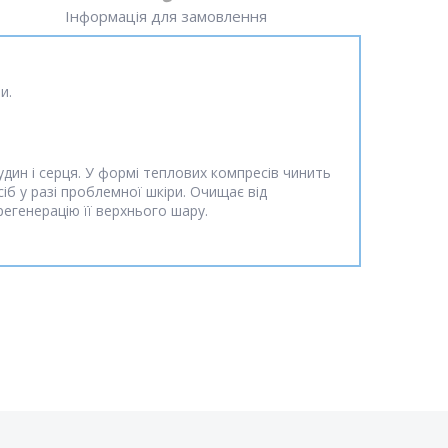
Інформація для замовлення
и.
дин і серця. У формі теплових компресів чинить
сіб у разі проблемної шкіри. Очищає від
егенерацію її верхнього шару.