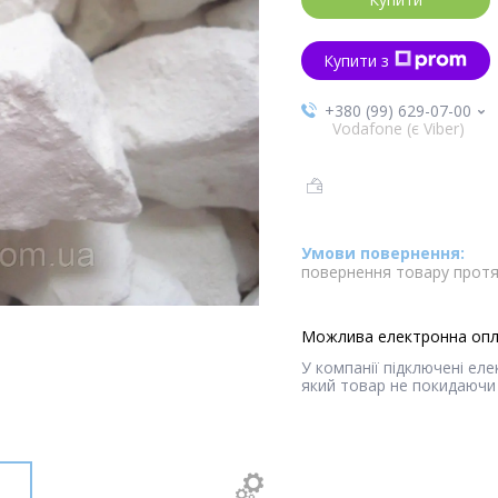
Купити з
+380 (99) 629-07-00
Vodafone (є Viber)
повернення товару протя
У компанії підключені ел
який товар не покидаючи 