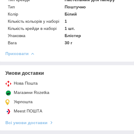
Тип
Поштучно
Колір
Білий
Кількість кольорів у наборі
1
Кількість крейди в наборі
1 шт.
Упаковка
Блістер
Вага
30 г
Приховати
Умови доставки
Нова Пошта
Магазини Rozetka
Укрпошта
Meest ПОШТА
Всі умови доставки