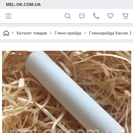
MEL-OK.COM.UA
Каталог товарів
Глино-крейда
Глинокрейда Каолін 1 