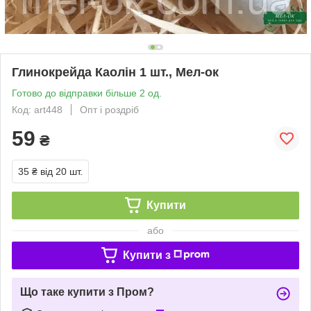
Глинокрейда Каолін 1 шт., Мел-ок
Готово до відправки більше 2 од.
Код: art448
Опт і роздріб
59
₴
35 ₴
від 20 шт.
Купити
або
Купити з
Що таке купити з Пром?