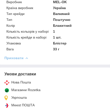
Виробник
MEL-OK
Країна виробник
Україна
Тип крейди
Вапняний
Тип
Поштучно
Колір
Блакитний
Кількість кольорів у наборі
1
Кількість крейди в наборі
1 шт.
Упаковка
Блістер
Вага
33 г
Приховати
Умови доставки
Нова Пошта
Магазини Rozetka
Укрпошта
Meest ПОШТА