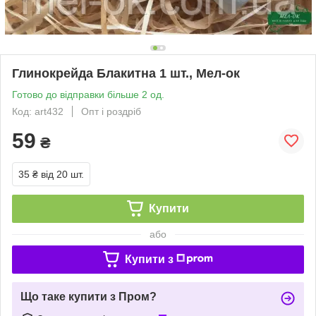
Глинокрейда Блакитна 1 шт., Мел-ок
Готово до відправки більше 2 од.
Код: art432
Опт і роздріб
59
₴
35 ₴
від 20 шт.
Купити
або
Купити з
Що таке купити з Пром?