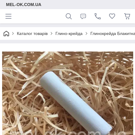
MEL-OK.COM.UA
Каталог товарів
Глино-крейда
Глинокрейда Блакитна