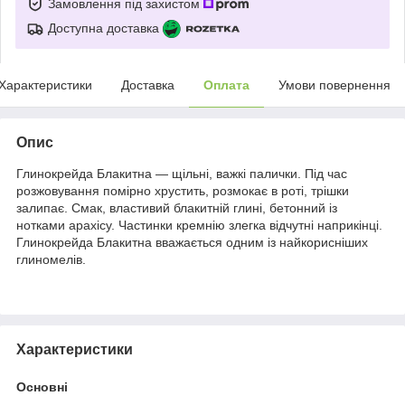
Замовлення під захистом
Доступна доставка
Характеристики
Доставка
Оплата
Умови повернення
Опис
Глинокрейда Блакитна — щільні, важкі палички. Під час
розжовування помірно хрустить, розмокає в роті, трішки
залипає. Смак, властивий блакитній глині, бетонний із
нотками арахісу. Частинки кремнію злегка відчутні наприкінці.
Глинокрейда Блакитна вважається одним із найкорисніших
глиномелів.
Характеристики
Основні