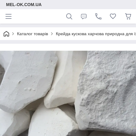
MEL-OK.COM.UA
Каталог товарів
Крейда кускова харчова природна для ї