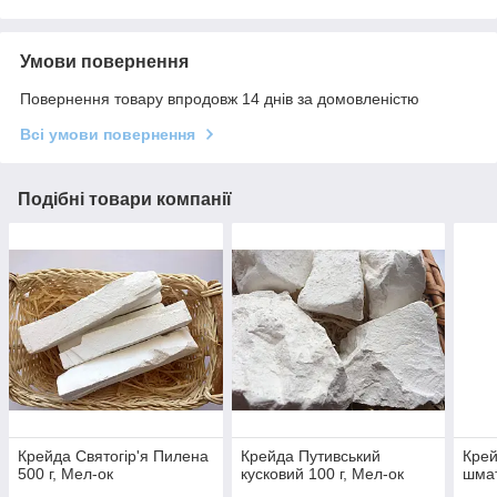
Умови повернення
Повернення товару впродовж 14 днів за домовленістю
Всі умови повернення
Подібні товари компанії
Крейда Святогір'я Пилена
Крейда Путивський
Крей
500 г, Мел-ок
кусковий 100 г, Мел-ок
шмат