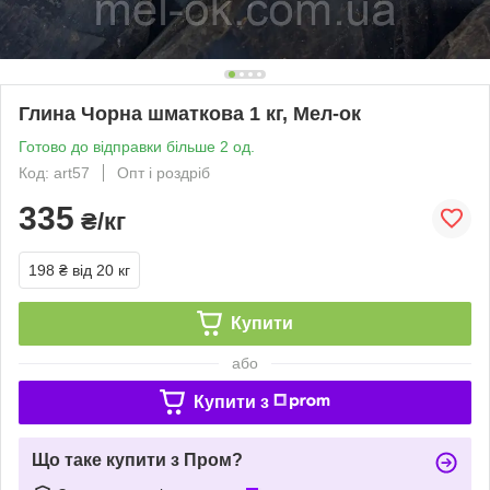
Глина Чорна шматкова 1 кг, Мел-ок
Готово до відправки більше 2 од.
Код: art57
Опт і роздріб
335
₴/кг
198 ₴
від 20 кг
Купити
або
Купити з
Що таке купити з Пром?