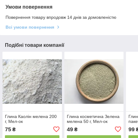
Умови повернення
Повернення товару впродовж 14 днів за домовленістю
Всі умови повернення
Подібні товари компанії
Глина Каолін мелена 200
Глина косметична Зелена
Глин
г, Мел-ок
мелена 50 г, Мел-ок
паке
75
49
99
₴
₴