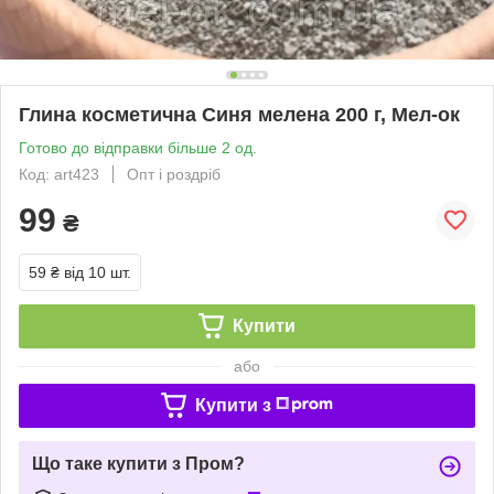
Глина косметична Синя мелена 200 г, Мел-ок
Готово до відправки більше 2 од.
Код: art423
Опт і роздріб
99
₴
59 ₴
від 10 шт.
Купити
або
Купити з
Що таке купити з Пром?