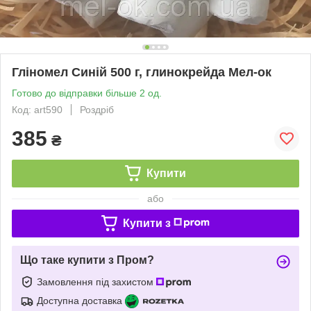
Гліномел Синій 500 г, глинокрейда Мел-ок
Готово до відправки більше 2 од.
Код: art590
Роздріб
385
₴
Купити
або
Купити з
Що таке купити з Пром?
Замовлення під захистом
Доступна доставка