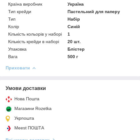
Країна виробник
Україна
Тип крейди
Пастельний для паперу
Тип
Набір
Колір
Синій
Кількість кольорів у наборі
1
Кількість крейди в наборі
20 шт.
Упаковка
Блістер
Вага
500 г
Приховати
Умови доставки
Нова Пошта
Магазини Rozetka
Укрпошта
Meest ПОШТА
Всі умови доставки