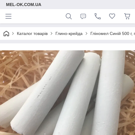
MEL-OK.COM.UA
Каталог товарів
Глино-крейда
Гліномел Синій 500 г,