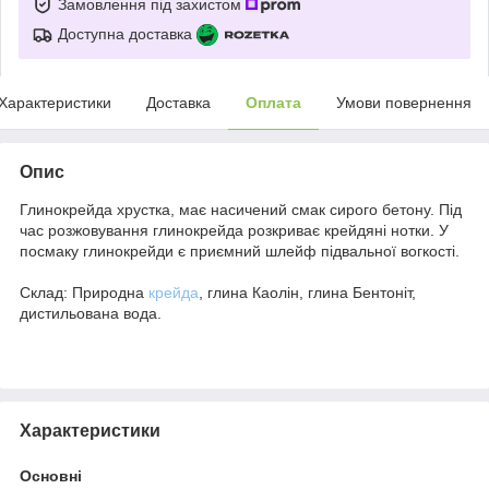
Замовлення під захистом
Доступна доставка
Характеристики
Доставка
Оплата
Умови повернення
Опис
Глинокрейда хрустка, має насичений смак сирого бетону. Під
час розжовування глинокрейда розкриває крейдяні нотки. У
посмаку глинокрейди є приємний шлейф підвальної вогкості.
Склад: Природна
крейда
, глина Каолін, глина Бентоніт,
дистильована вода.
Характеристики
Основні