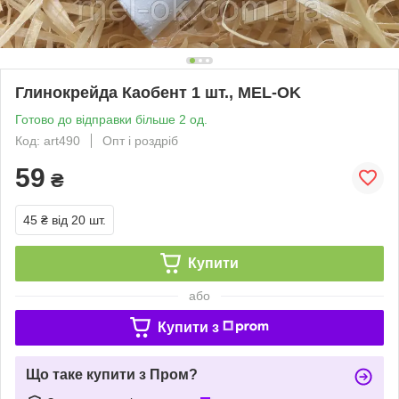
Глинокрейда Каобент 1 шт., MEL-OK
Готово до відправки більше 2 од.
Код: art490
Опт і роздріб
59
₴
45 ₴
від 20 шт.
Купити
або
Купити з
Що таке купити з Пром?