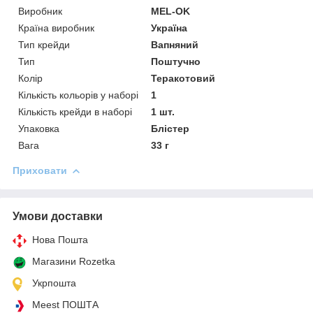
Виробник
MEL-OK
Країна виробник
Україна
Тип крейди
Вапняний
Тип
Поштучно
Колір
Теракотовий
Кількість кольорів у наборі
1
Кількість крейди в наборі
1 шт.
Упаковка
Блістер
Вага
33 г
Приховати
Умови доставки
Нова Пошта
Магазини Rozetka
Укрпошта
Meest ПОШТА