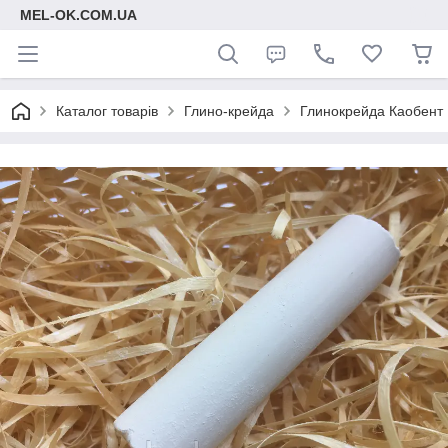
MEL-OK.COM.UA
Каталог товарів
Глино-крейда
Глинокрейда Каобент 