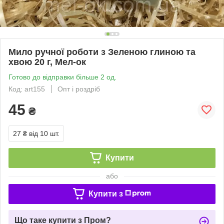
Мило ручної роботи з Зеленою глиною та
хвою 20 г, Мел-ок
Готово до відправки більше 2 од.
Код: art155
Опт і роздріб
45
₴
27 ₴
від 10 шт.
Купити
або
Купити з
Що таке купити з Пром?