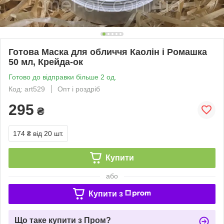
Готова Маска для обличчя Каолін і Ромашка
50 мл, Крейда-ок
Готово до відправки більше 2 од.
Код: art529
Опт і роздріб
295
₴
174 ₴
від 20 шт.
Купити
або
Купити з
Що таке купити з Пром?