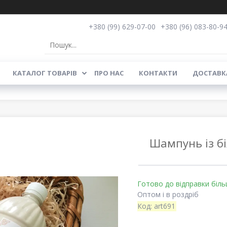
+380 (99) 629-07-00
+380 (96) 083-80-9
КАТАЛОГ ТОВАРІВ
ПРО НАС
КОНТАКТИ
ДОСТАВКА
Шампунь із б
Готово до відправки біль
Оптом і в роздріб
Код:
art691