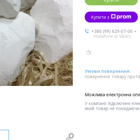
Купити з
+380 (99) 629-07-00
Vodafone (є Viber)
повернення товару протя
У компанії підключені ел
який товар не покидаючи 