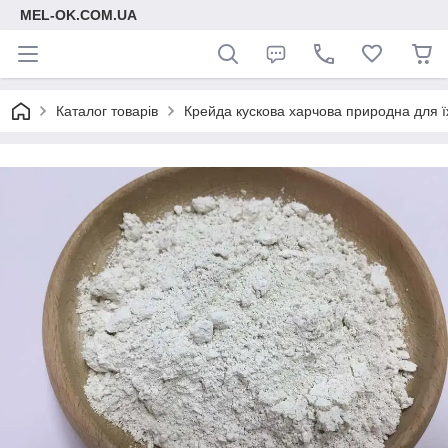
MEL-OK.COM.UA
Каталог товарів
Крейда кускова харчова природна для ї