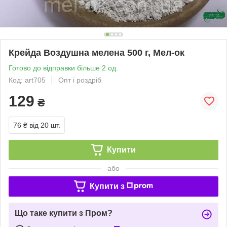
Крейда Воздушна мелена 500 г, Мел-ок
Готово до відправки більше 2 од.
Код: art705
Опт і роздріб
129
₴
76 ₴
від 20 шт.
Купити
або
Купити з
Що таке купити з Пром?