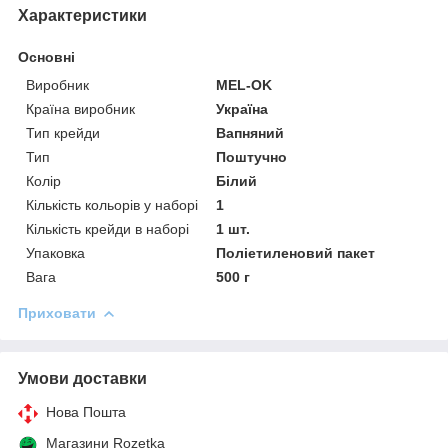
Характеристики
Основні
Виробник
MEL-OK
Країна виробник
Україна
Тип крейди
Вапняний
Тип
Поштучно
Колір
Білий
Кількість кольорів у наборі
1
Кількість крейди в наборі
1 шт.
Упаковка
Поліетиленовий пакет
Вага
500 г
Приховати
Умови доставки
Нова Пошта
Магазини Rozetka