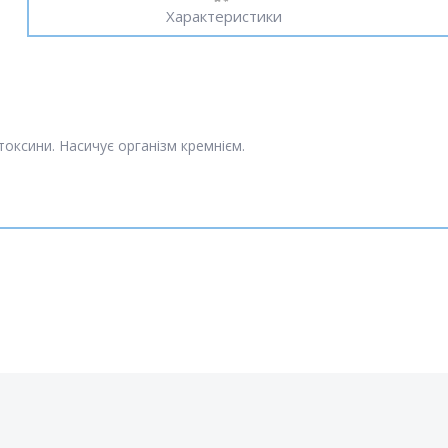
Характеристики
оксини. Насичує організм кремнієм.