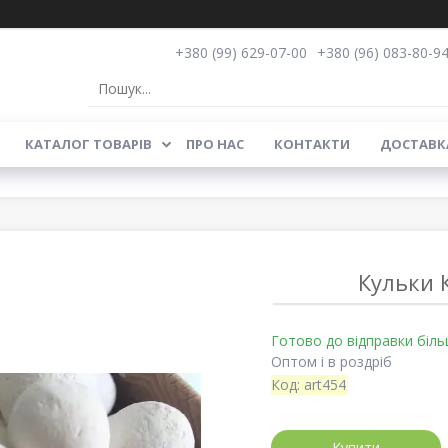
+380 (99) 629-07-00
+380 (96) 083-80-9
КАТАЛОГ ТОВАРІВ
ПРО НАС
КОНТАКТИ
ДОСТАВКА
Кульки 
Готово до відправки біль
Оптом і в роздріб
Код:
art454
Купити