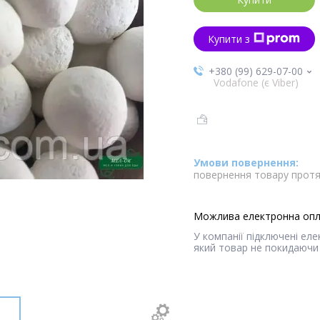
Купити з
+380 (99) 629-07-00
Vodafone (є Viber)
повернення товару протя
У компанії підключені ел
який товар не покидаючи 