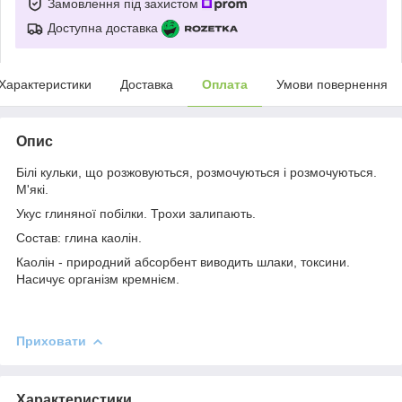
Замовлення під захистом
Доступна доставка
Характеристики
Доставка
Оплата
Умови повернення
Опис
Білі кульки, що розжовуються, розмочуються і розмочуються.
М'які.
Укус глиняної побілки. Трохи залипають.
Состав: глина каолін.
Каолін - природний абсорбент виводить шлаки, токсини.
Насичує організм кремнієм.
Приховати
Характеристики