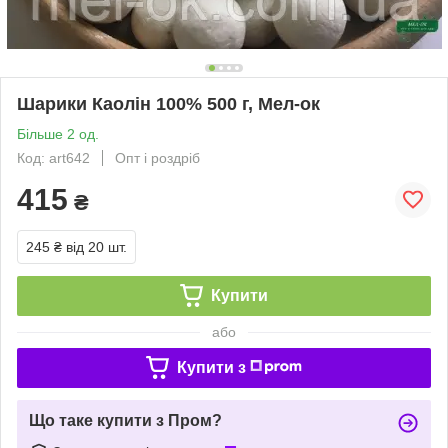
Шарики Каолін 100% 500 г, Мел-ок
Більше 2 од.
Код: art642
Опт і роздріб
415
₴
245 ₴
від 20 шт.
Купити
або
Купити з
Що таке купити з Пром?