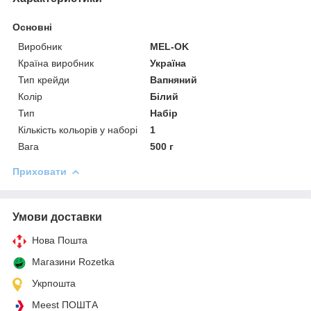
Основні
Виробник
MEL-OK
Країна виробник
Україна
Тип крейди
Вапняний
Колір
Білий
Тип
Набір
Кількість кольорів у наборі
1
Вага
500 г
Приховати
Умови доставки
Нова Пошта
Магазини Rozetka
Укрпошта
Meest ПОШТА