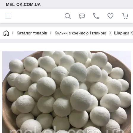
MEL-OK.COM.UA
Каталог товарів
Кульки з крейдою і глиною
Шарики К