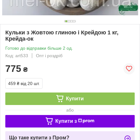
Кульки з Жовтою глиною і Крейдою 1 кг,
Крейда-ок
Готово до відправки більше 2 од.
Код: art533
Опт і роздріб
775
₴
459 ₴
від 20 шт.
Купити
або
Купити з
Що таке купити з Пром?