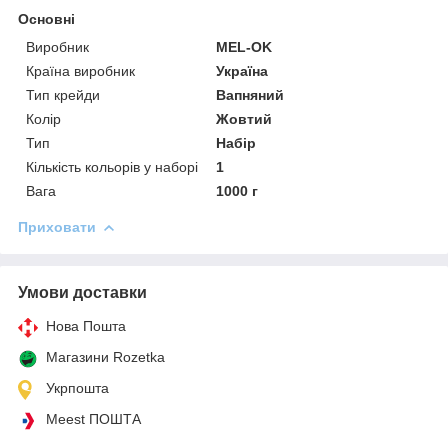
Основні
Виробник
MEL-OK
Країна виробник
Україна
Тип крейди
Вапняний
Колір
Жовтий
Тип
Набір
Кількість кольорів у наборі
1
Вага
1000 г
Приховати
Умови доставки
Нова Пошта
Магазини Rozetka
Укрпошта
Meest ПОШТА