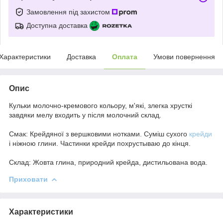
Замовлення під захистом
Доступна доставка
Характеристики
Доставка
Оплата
Умови повернення
Опис
Кульки молочно-кремового кольору, м'які, злегка хрусткі
завдяки мелу входить у після молочний склад.
Смак: Крейдяної з вершковими нотками. Суміш сухого
крейди
і ніжною глини. Частинки крейди похрустываю до кінця.
Склад: Жовта глина, природний крейда, дистильована вода.
Приховати
Характеристики