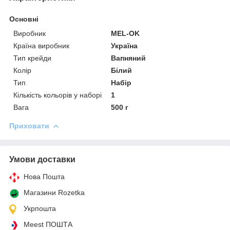
Основні
Виробник
MEL-OK
Країна виробник
Україна
Тип крейди
Вапняний
Колір
Білий
Тип
Набір
Кількість кольорів у наборі
1
Вага
500 г
Приховати
Умови доставки
Нова Пошта
Магазини Rozetka
Укрпошта
Meest ПОШТА