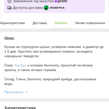
Замовлення під захистом
Доступна доставка
Характеристики
Доставка
Оплата
Умови повернення
Опис
Кульки за структурою-щільні, розміром невеликі, в діаметрі до
1.5 див. Хрустять при розжовуванні помірно, володіють
середньою твердістю.
Смак:
Крейди
з нотками бентоніту, присутній післясмак
арахісу, а також лісових горішків.
Склад: Глина, Бентоніт, природний крейда, дистильована
вода.
Приховати
Характеристики