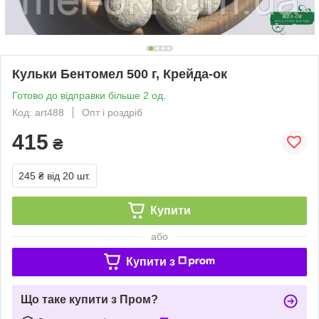
Кульки Бентомел 500 г, Крейда-ок
Готово до відправки більше 2 од.
Код: art488
Опт і роздріб
415
₴
245 ₴
від 20 шт.
Купити
або
Купити з
Що таке купити з Пром?