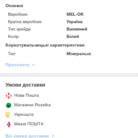
Основні
Виробник
MEL-OK
Країна виробник
Україна
Тип крейди
Вапняний
Колір
Білий
Користувальницькі характеристики
Тип
Мінеральні
Приховати
Умови доставки
Нова Пошта
Магазини Rozetka
Укрпошта
Meest ПОШТА
Всі умови доставки