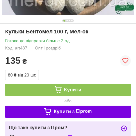
Кульки Бентомел 100 г, Мел-ок
Готово до відправки більше 2 од.
Код: art487
Опт і роздріб
135
₴
80 ₴
від 20 шт.
Купити
або
Купити з
Що таке купити з Пром?