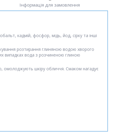
Інформація для замовлення
бальт, кадмій, фосфор, мідь, йод, сірку та інші
 лікування розтирання глиняною водою хворого
 цих випадках вода з розчиненою глиною
ю, омолоджують шкіру обличчя. Смаком нагадує