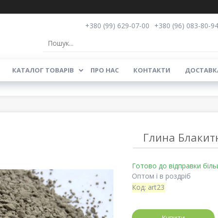
+380 (99) 629-07-00
+380 (96) 083-80-9
КАТАЛОГ ТОВАРІВ
ПРО НАС
КОНТАКТИ
ДОСТАВКА
Глина Блакитн
Готово до відправки біль
Оптом і в роздріб
Код:
art23
Купити