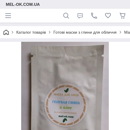
MEL-OK.COM.UA
Каталог товарів
Готові маски з глини для обличчя
Ма