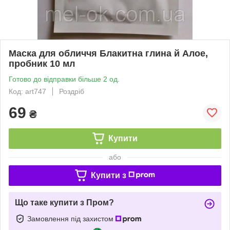
Маска для обличчя Блакитна глина й Алое,
пробник 10 мл
Готово до відправки більше 2 од.
Код: art747
Роздріб
69
₴
Купити
або
Купити з
Що таке купити з Пром?
Замовлення під захистом