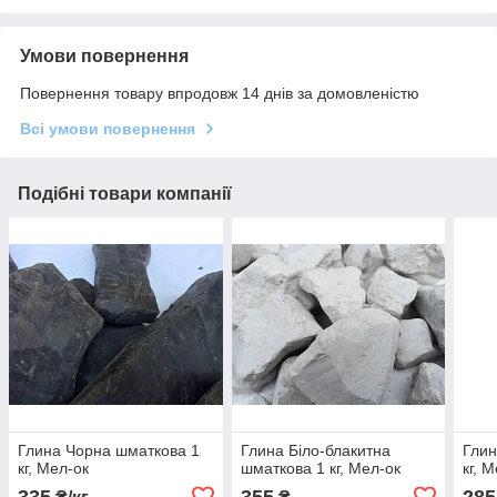
Умови повернення
Повернення товару впродовж 14 днів за домовленістю
Всі умови повернення
Подібні товари компанії
Глина Чорна шматкова 1
Глина Біло-блакитна
Глин
кг, Мел-ок
шматкова 1 кг, Мел-ок
кг, 
335
355
285