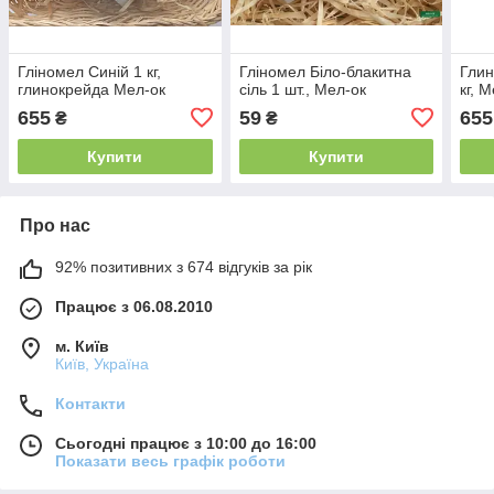
Гліномел Синій 1 кг,
Гліномел Біло-блакитна
Глин
глинокрейда Мел-ок
сіль 1 шт., Мел-ок
кг, 
655
59
655
₴
₴
Купити
Купити
Про нас
92% позитивних з 674 відгуків за рік
Працює з 06.08.2010
м. Київ
Київ, Україна
Контакти
Сьогодні працює з 10:00 до 16:00
Показати весь графік роботи