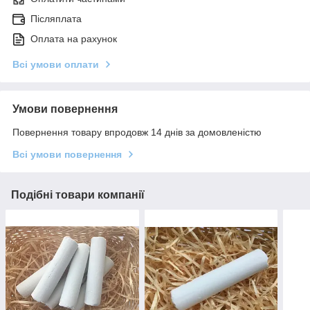
Післяплата
Оплата на рахунок
Всі умови оплати
Умови повернення
Повернення товару впродовж 14 днів за домовленістю
Всі умови повернення
Подібні товари компанії