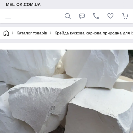
MEL-OK.COM.UA
Каталог товарів
Крейда кускова харчова природна для ї