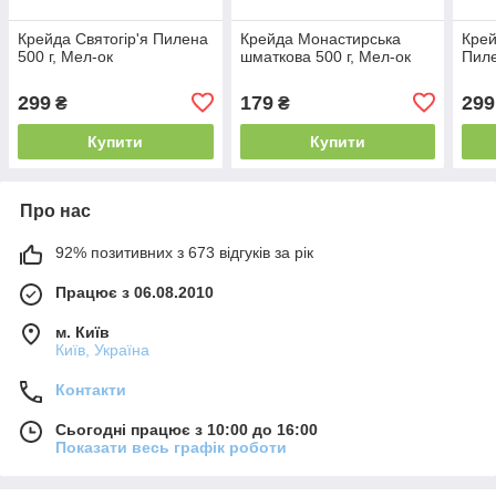
Крейда Святогір'я Пилена
Крейда Монастирська
Крей
500 г, Мел-ок
шматкова 500 г, Мел-ок
Пиле
299
179
299
₴
₴
Купити
Купити
Про нас
92% позитивних з 673 відгуків за рік
Працює з 06.08.2010
м. Київ
Київ, Україна
Контакти
Сьогодні працює з 10:00 до 16:00
Показати весь графік роботи