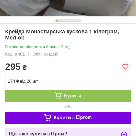
Крейда Монастирська кускова 1 кілограм,
Мел-ок
Готово до відправки більше 2 од.
Код: art81
Опт і роздріб
295
₴
174 ₴
від 20 шт.
Купити
або
Купити з
Що таке купити з Пром?