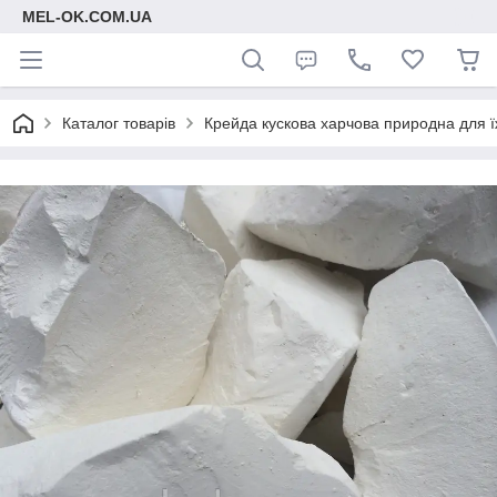
MEL-OK.COM.UA
Каталог товарів
Крейда кускова харчова природна для ї