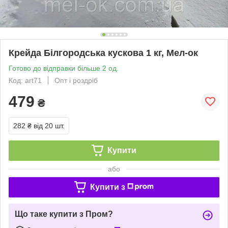
Крейда Білгородська кускова 1 кг, Мел-ок
Готово до відправки більше 2 од.
Код: art71
Опт і роздріб
479
₴
282 ₴
від 20 шт.
Купити
або
Купити з
Що таке купити з Пром?