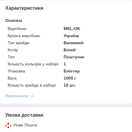
Характеристики
Основні
Виробник
MEL-OK
Країна виробник
Україна
Тип крейди
Вапняний
Колір
Білий
Тип
Поштучно
Кількість кольорів у наборі
1
Упаковка
Блістер
Вага
1000 г
Кількість крейди в наборі
10 шт.
Приховати
Умови доставки
Нова Пошта