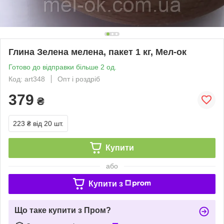
Глина Зелена мелена, пакет 1 кг, Мел-ок
Готово до відправки більше 2 од.
Код: art348
Опт і роздріб
379
₴
223 ₴
від 20 шт.
Купити
або
Купити з
Що таке купити з Пром?