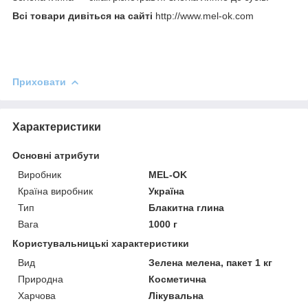
Всі товари дивіться на сайті
http://www.mel-ok.com
Приховати
Характеристики
Основні атрибути
Виробник
MEL-OK
Країна виробник
Україна
Тип
Блакитна глина
Вага
1000 г
Користувальницькі характеристики
Вид
Зелена мелена, пакет 1 кг
Природна
Косметична
Харчова
Лікувальна