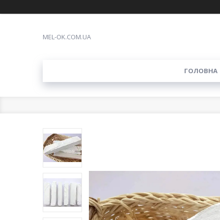
MEL-OK.COM.UA
ГОЛОВНА