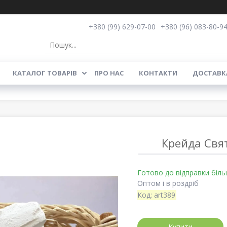
+380 (99) 629-07-00
+380 (96) 083-80-9
КАТАЛОГ ТОВАРІВ
ПРО НАС
КОНТАКТИ
ДОСТАВКА
Крейда Свят
Готово до відправки біль
Оптом і в роздріб
Код:
art389
Купити