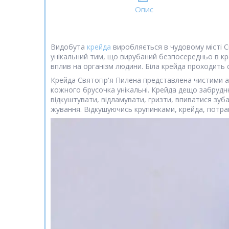
Опис
Видобута
крейда
виробляється в чудовому місті С
унікальний тим, що вирубаний безпосередньо в кре
вплив на організм людини. Біла крейда проходить 
Крейда Святогір'я Пилена представлена чистими а
кожного брусочка унікальні. Крейда дещо забрудн
відкуштувати, відламувати, гризти, впиватися зуба
жування. Відкушуючись крупинками, крейда, потра