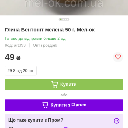
Глина Бентоніт мелена 50 г, Мел-ок
Готово до відправки більше 2 од.
Код: art393
Опт і роздріб
49
₴
29 ₴
від 20 шт.
Купити
або
Купити з
Що таке купити з Пром?